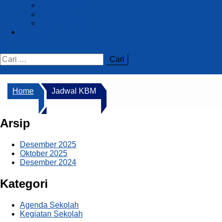
Tracer Study
Info BKK
Info PTN/PTS
Kontak
Home
Jadwal KBM
Arsip
Desember 2025
Oktober 2025
Desember 2024
Kategori
Agenda Sekolah
Kegiatan Sekolah