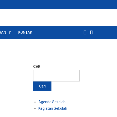
SAN
KONTAK
CARI
Cari
Agenda Sekolah
Kegiatan Sekolah