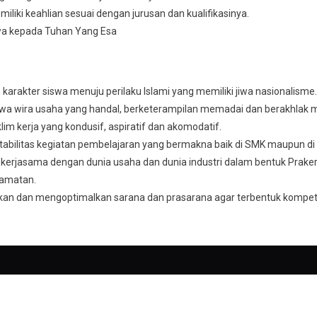
liki keahlian sesuai dengan jurusan dan kualifikasinya.
wa kepada Tuhan Yang Esa
arakter siswa menuju perilaku Islami yang memiliki jiwa nasionalisme.
a wira usaha yang handal, berketerampilan memadai dan berakhlak m
im kerja yang kondusif, aspiratif dan akomodatif.
abilitas kegiatan pembelajaran yang bermakna baik di SMK maupun di i
kerjasama dengan dunia usaha dan dunia industri dalam bentuk Praker
amatan.
n dan mengoptimalkan sarana dan prasarana agar terbentuk kompet