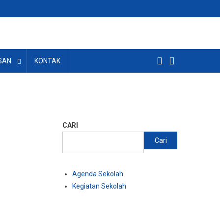
SAN
KONTAK
CARI
Cari
Agenda Sekolah
Kegiatan Sekolah