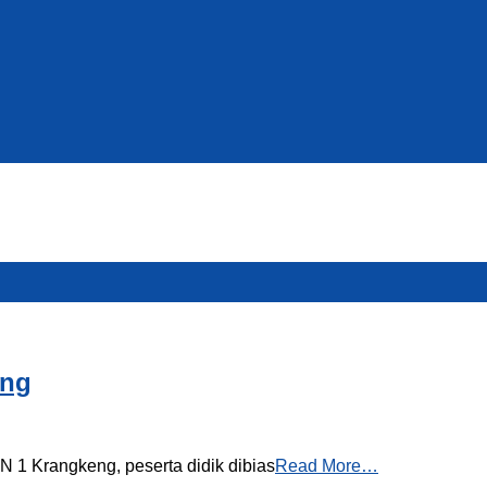
eng
1 Krangkeng, peserta didik dibias
Read More…