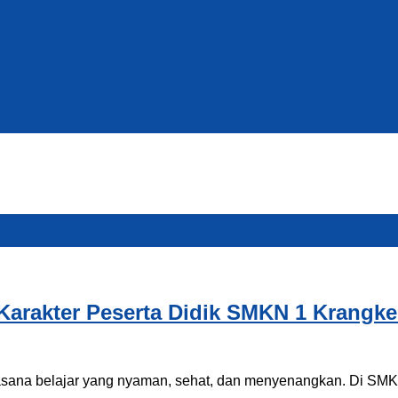
Karakter Peserta Didik SMKN 1 Krangk
ana belajar yang nyaman, sehat, dan menyenangkan. Di SMKN 