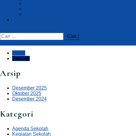
Tracer Study
Info BKK
Info PTN/PTS
Kontak
Home
Prestasi
Arsip
Desember 2025
Oktober 2025
Desember 2024
Kategori
Agenda Sekolah
Kegiatan Sekolah