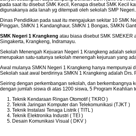
pada saat itu disebut SMK Kecil, Kenapa disebut SMK Kecil k
digunakanya ada lanah yg ditempati oleh sekolah SMP Negeri.
Dinas Pendidikan pada saat itu mengajukan sekitar 10 SMK
Pinggan, SMKN 1 Kandanghaur, SMKN 1 Bongas, SMKN Gantar
SMK Negeri 1 Krangkeng
atau biasa disebut SMK SMEKER ad
Singakerta, Krangkeng, Indramayu.
Sekolah Menengah Kejuaran Negeri 1 Krangkeng adalah sekolah
merupakan satu-satunya sekolah menengah kejuruan yang ada
Awal mulanya SMKN Negeri 1 Krangkeng hanya mempunyai dua b
Sekolah saat awal berdirinya SMKN 1 Krangkeng adalah Drs. R
Seiring dengan perkembangan sekolah, dan berkembangnya ke
dengan jumlah siswa di atas 1200 siswa, 5 Program Keahlian t
Teknik Kendaraan Ringan Otomotif ( TKRO )
Teknik Jaringan Komputer dan Telekomunikasi (TJKT )
Teknik Instalasi Tenaga Listrik ( TITL )
Teknik Elektronika Industri ( TEI )
Desain Komunikasi Visual ( DKV )