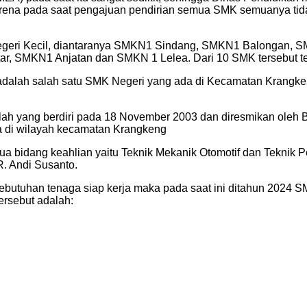
arena pada saat pengajuan pendirian semua SMK semuanya tida
 Negeri Kecil, diantaranya SMKN1 Sindang, SMKN1 Balongan
, SMKN1 Anjatan dan SMKN 1 Lelea. Dari 10 SMK tersebut 
alah salah satu SMK Negeri yang ada di Kecamatan Krangkeng,
 yang berdiri pada 18 November 2003 dan diresmikan oleh Bup
 di wilayah kecamatan Krangkeng
idang keahlian yaitu Teknik Mekanik Otomotif dan Teknik Pe
. Andi Susanto.
butuhan tenaga siap kerja maka pada saat ini ditahun 2024
ersebut adalah: