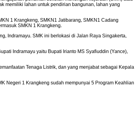
k memiliki lahan untuk pendirian bangunan, lahan yang
, SMKN 1 Krangkeng, SMKN1 Jatibarang, SMKN1 Cadang
termasuk SMKN 1 Krangkeng.
 Indramayu. SMK ini berlokasi di Jalan Raya Singakerta,
ati Indramayu yaitu Bupati Irianto MS Syafiuddin (Yance),
manfaatan Tenaga Listrik, dan yang menjabat sebagai Kepala
 SMK Negeri 1 Krangkeng sudah mempunyai 5 Program Keahlian