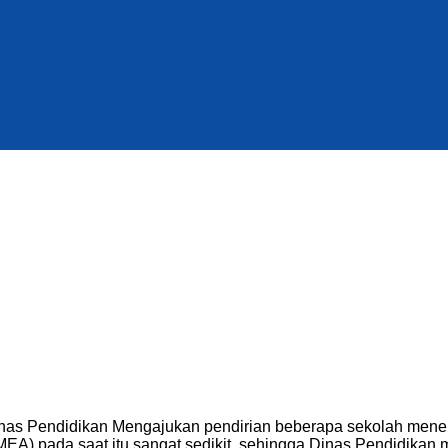
nas Pendidikan Mengajukan pendirian beberapa sekolah mene
 pada saat itu sangat sedikit, sehingga Dinas Pendidikan 