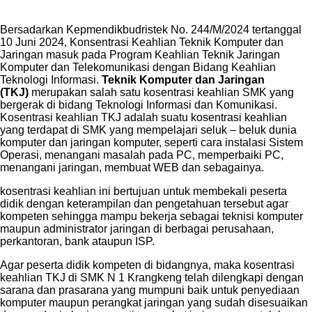
Bersadarkan Kepmendikbudristek No. 244/M/2024 tertanggal
10 Juni 2024, Konsentrasi Keahlian Teknik Komputer dan
Jaringan masuk pada Program Keahlian Teknik Jaringan
Komputer dan Telekomunikasi dengan Bidang Keahlian
Teknologi Informasi.
Teknik Komputer dan Jaringan
(TKJ)
merupakan salah satu kosentrasi keahlian SMK yang
bergerak di bidang Teknologi Informasi dan Komunikasi.
Kosentrasi keahlian TKJ adalah suatu kosentrasi keahlian
yang terdapat di SMK yang mempelajari seluk – beluk dunia
komputer dan jaringan komputer, seperti cara instalasi Sistem
Operasi, menangani masalah pada PC, memperbaiki PC,
menangani jaringan, membuat WEB dan sebagainya.
kosentrasi keahlian ini bertujuan untuk membekali peserta
didik dengan keterampilan dan pengetahuan tersebut agar
kompeten sehingga mampu bekerja sebagai teknisi komputer
maupun administrator jaringan di berbagai perusahaan,
perkantoran, bank ataupun ISP.
Agar peserta didik kompeten di bidangnya, maka kosentrasi
keahlian TKJ di SMK N 1 Krangkeng telah dilengkapi dengan
sarana dan prasarana yang mumpuni baik untuk penyediaan
komputer maupun perangkat jaringan yang sudah disesuaikan