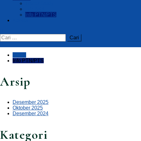
Tracer Study
Info BKK
Info PTN/PTS
Kontak
Home
Info PTN/PTS
Arsip
Desember 2025
Oktober 2025
Desember 2024
Kategori