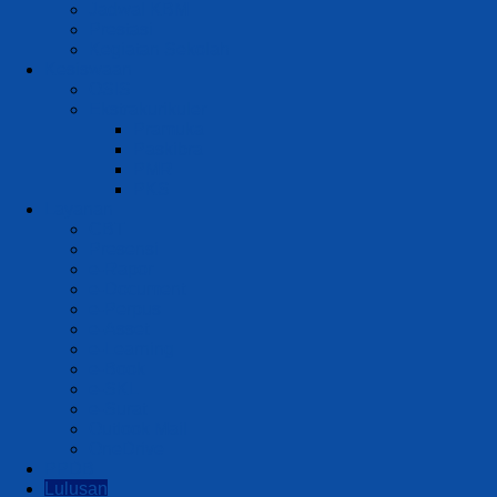
Jadwal KBM
Prestasi
Kegiatan Sekolah
Kesiswaan
OSIS
Ekstrakurikuler
Pramuka
Paskibra
PMR
PKS
Layanan
CBT
Presensi
e-Rapor
e-Document
e-Perpus
e-Asset
e-Learning
e-Book
e-SKL
e-Surat
Outlook Mail
OneDrive
PPDB
Lulusan