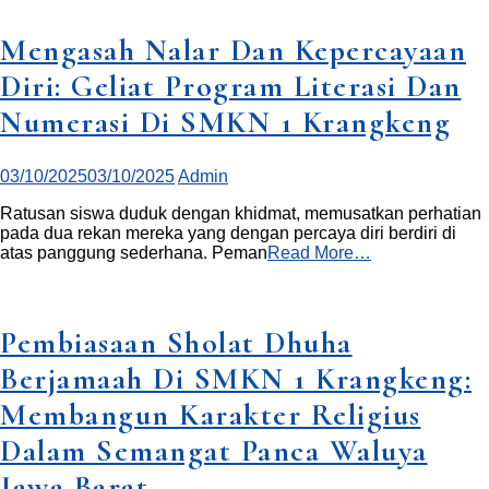
Mengasah Nalar Dan Kepercayaan
Diri: Geliat Program Literasi Dan
Numerasi Di SMKN 1 Krangkeng
03/10/2025
03/10/2025
Admin
Ratusan siswa duduk dengan khidmat, memusatkan perhatian
pada dua rekan mereka yang dengan percaya diri berdiri di
atas panggung sederhana. Peman
Read More…
Pembiasaan Sholat Dhuha
Berjamaah Di SMKN 1 Krangkeng:
Membangun Karakter Religius
Dalam Semangat Panca Waluya
Jawa Barat