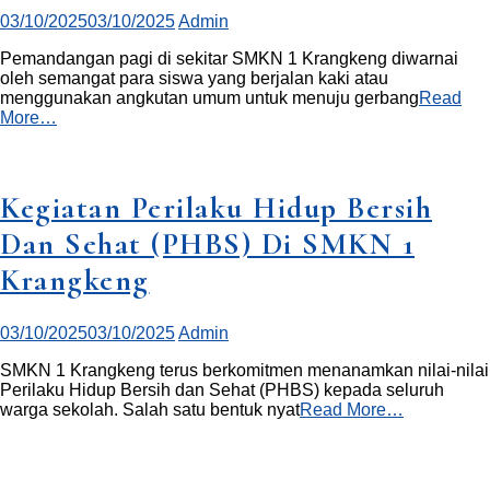
03/10/2025
03/10/2025
Admin
Pemandangan pagi di sekitar SMKN 1 Krangkeng diwarnai
oleh semangat para siswa yang berjalan kaki atau
menggunakan angkutan umum untuk menuju gerbang
Read
More…
Kegiatan Perilaku Hidup Bersih
Dan Sehat (PHBS) Di SMKN 1
Krangkeng
03/10/2025
03/10/2025
Admin
SMKN 1 Krangkeng terus berkomitmen menanamkan nilai-nilai
Perilaku Hidup Bersih dan Sehat (PHBS) kepada seluruh
warga sekolah. Salah satu bentuk nyat
Read More…