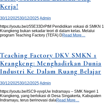
Kerja!
30/12/2025
30/12/2025
Admin
https://youtu.be/z55E33DrPtM Pendidikan vokasi di SMKN 1
Krangkeng bukan sekadar teori di dalam kelas. Melalui
program Teaching Factory (TEFA) D
Read More…
Teaching Factory DKV SMKN 1
Krangkeng: Menghadirkan Dunia
Industri Ke Dalam Ruang Belajar
30/12/2025
30/12/2025
Admin
https://youtu.be/ISC9-vyvpUw Indramayu – SMK Negeri 1
Krangkeng, yang berlokasi di Desa Singakerta, Kabupaten
Indramayu, terus berinovasi dala
Read More…