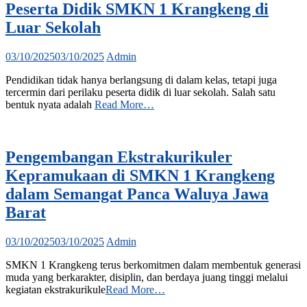
Peserta Didik SMKN 1 Krangkeng di
Luar Sekolah
03/10/2025
03/10/2025
Admin
Pendidikan tidak hanya berlangsung di dalam kelas, tetapi juga
tercermin dari perilaku peserta didik di luar sekolah. Salah satu
bentuk nyata adalah
Read More…
Pengembangan Ekstrakurikuler
Kepramukaan di SMKN 1 Krangkeng
dalam Semangat Panca Waluya Jawa
Barat
03/10/2025
03/10/2025
Admin
SMKN 1 Krangkeng terus berkomitmen dalam membentuk generasi
muda yang berkarakter, disiplin, dan berdaya juang tinggi melalui
kegiatan ekstrakurikule
Read More…