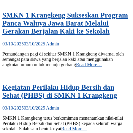
SMKN 1 Krangkeng Sukseskan Program
Panca Waluya Jawa Barat Melalui
Gerakan Berjalan Kaki ke Sekolah
03/10/2025
03/10/2025
Admin
Pemandangan pagi di sekitar SMKN 1 Krangkeng diwarnai oleh
semangat para siswa yang berjalan kaki atau menggunakan
angkutan umum untuk menuju gerbang
Read More…
Kegiatan Perilaku Hidup Bersih dan
Sehat (PHBS) di SMKN 1 Krangkeng
03/10/2025
03/10/2025
Admin
SMKN 1 Krangkeng terus berkomitmen menanamkan nilai-nilai
Perilaku Hidup Bersih dan Sehat (PHBS) kepada seluruh warga
sekolah. Salah satu bentuk nyat
Read More…