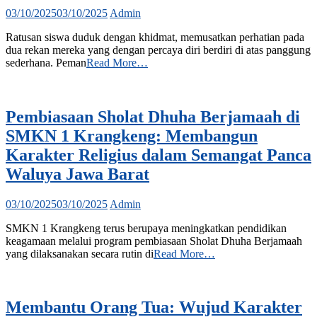
03/10/2025
03/10/2025
Admin
Ratusan siswa duduk dengan khidmat, memusatkan perhatian pada
dua rekan mereka yang dengan percaya diri berdiri di atas panggung
sederhana. Peman
Read More…
Pembiasaan Sholat Dhuha Berjamaah di
SMKN 1 Krangkeng: Membangun
Karakter Religius dalam Semangat Panca
Waluya Jawa Barat
03/10/2025
03/10/2025
Admin
SMKN 1 Krangkeng terus berupaya meningkatkan pendidikan
keagamaan melalui program pembiasaan Sholat Dhuha Berjamaah
yang dilaksanakan secara rutin di
Read More…
Membantu Orang Tua: Wujud Karakter