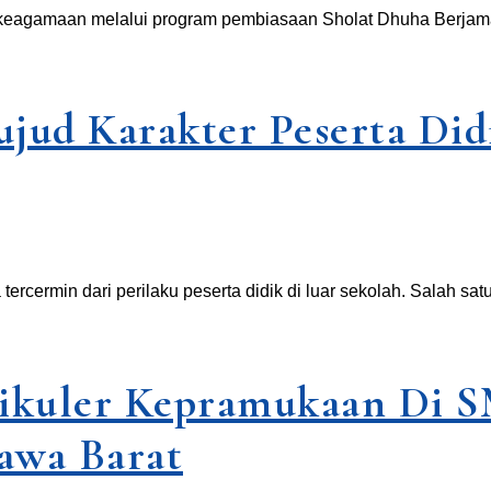
eagamaan melalui program pembiasaan Sholat Dhuha Berjamaa
jud Karakter Peserta Di
tercermin dari perilaku peserta didik di luar sekolah. Salah sa
ikuler Kepramukaan Di 
awa Barat