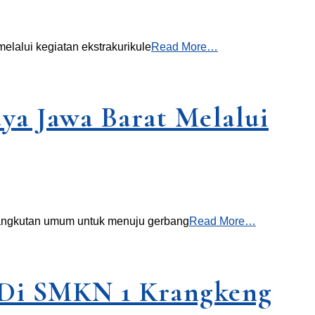
lalui kegiatan ekstrakurikule
Read More…
a Jawa Barat Melalui
 angkutan umum untuk menuju gerbang
Read More…
) Di SMKN 1 Krangkeng