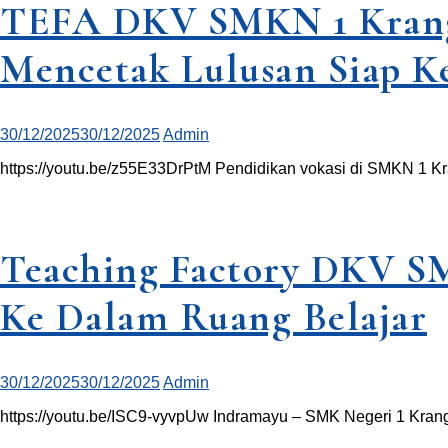
TEFA DKV SMKN 1 Krangk
Mencetak Lulusan Siap Ke
30/12/2025
30/12/2025
Admin
https://youtu.be/z55E33DrPtM Pendidikan vokasi di SMKN 1 Kr
Teaching Factory DKV S
Ke Dalam Ruang Belajar
30/12/2025
30/12/2025
Admin
https://youtu.be/ISC9-vyvpUw Indramayu – SMK Negeri 1 Krangk