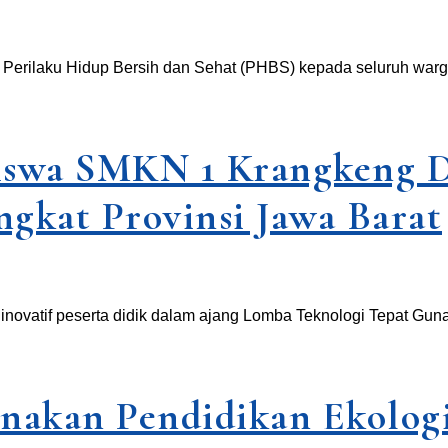
Perilaku Hidup Bersih dan Sehat (PHBS) kepada seluruh warga
 Siswa SMKN 1 Krangkeng 
gkat Provinsi Jawa Barat
vatif peserta didik dalam ajang Lomba Teknologi Tepat Guna
nakan Pendidikan Ekolog