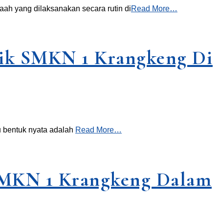
h yang dilaksanakan secara rutin di
Read More…
dik SMKN 1 Krangkeng Di
tu bentuk nyata adalah
Read More…
SMKN 1 Krangkeng Dalam