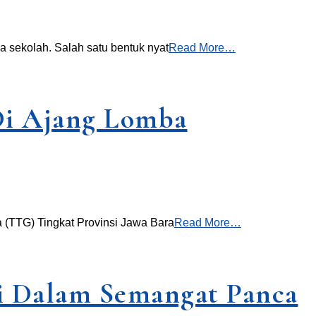
 sekolah. Salah satu bentuk nyat
Read More…
Di Ajang Lomba
 (TTG) Tingkat Provinsi Jawa Bara
Read More…
i Dalam Semangat Panca