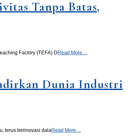
itas Tanpa Batas,
Teaching Factory (TEFA) D
Read More…
dirkan Dunia Industri
 terus berinovasi dala
Read More…