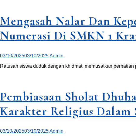
Mengasah Nalar Dan Keper
Numerasi Di SMKN 1 Kr
03/10/2025
03/10/2025
Admin
Ratusan siswa duduk dengan khidmat, memusatkan perhatian p
Pembiasaan Sholat Dhuh
Karakter Religius Dalam
03/10/2025
03/10/2025
Admin