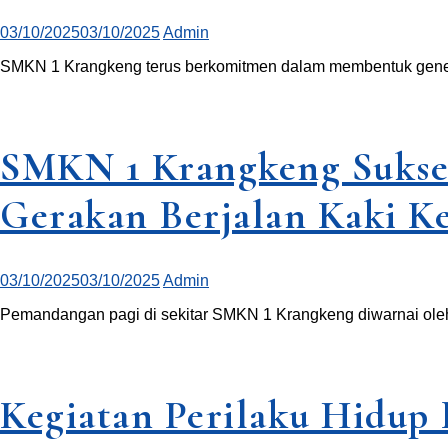
03/10/2025
03/10/2025
Admin
SMKN 1 Krangkeng terus berkomitmen dalam membentuk generasi 
SMKN 1 Krangkeng Sukses
Gerakan Berjalan Kaki K
03/10/2025
03/10/2025
Admin
Pemandangan pagi di sekitar SMKN 1 Krangkeng diwarnai ole
Kegiatan Perilaku Hidup