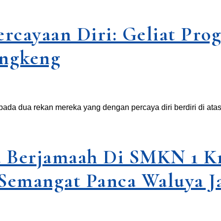
cayaan Diri: Geliat Prog
angkeng
ada dua rekan mereka yang dengan percaya diri berdiri di a
a Berjamaah Di SMKN 1 
 Semangat Panca Waluya J