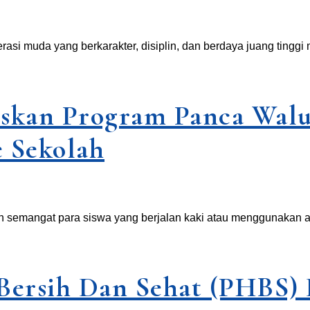
muda yang berkarakter, disiplin, dan berdaya juang tinggi me
kan Program Panca Waluy
e Sekolah
h semangat para siswa yang berjalan kaki atau menggunakan
 Bersih Dan Sehat (PHBS