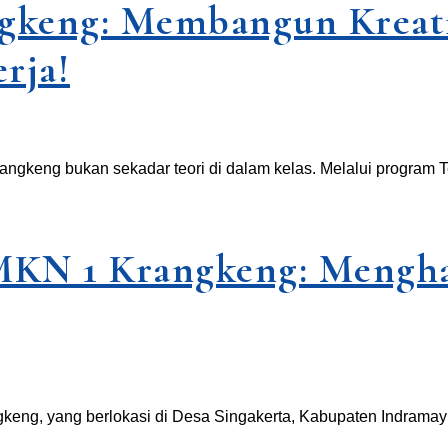
eng: Membangun Kreativ
rja!
angkeng bukan sekadar teori di dalam kelas. Melalui program 
MKN 1 Krangkeng: Mengha
eng, yang berlokasi di Desa Singakerta, Kabupaten Indramayu,